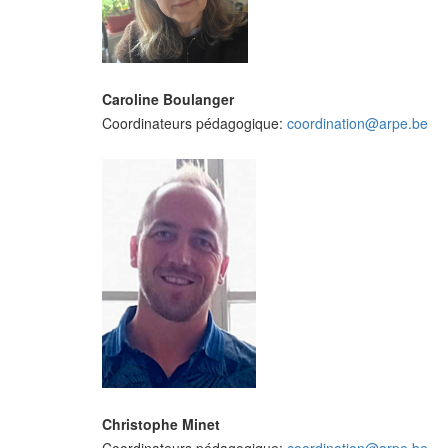
Caroline Boulanger
Coordinateurs pédagogique:
coordination@arpe.be
Christophe Minet
Coordinateurs pédagogique:
coordination@arpe.be