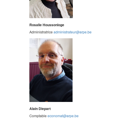
Rosalie Houssonloge
Administratrice
administrateur@arpe.be
Alain Diepart
Comptable
economat@arpe.be