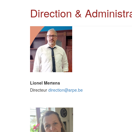
Direction & Administr
Lionel Mertens
Directeur
direction@arpe.be